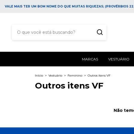
VALE MAIS TER UM BOM NOME DO QUE MUITAS RIQUEZAS; (PROVÉRBIOS 22.
MARCAS
VESTUÁRIO
Início
>
Vestuário
>
Feminino
>
Outros itens VF
Outros itens VF
Não temo