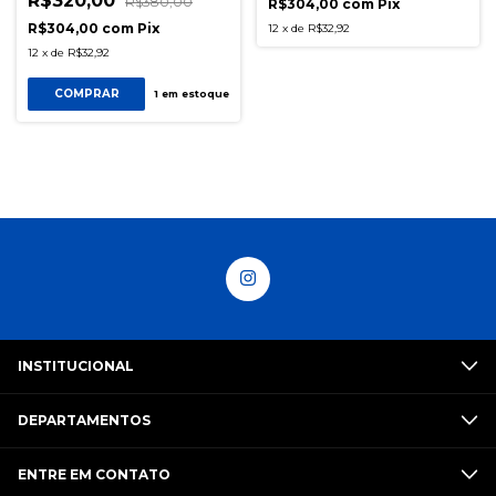
R$320,00
R$380,00
R$304,00
com
Pix
R$304,00
com
Pix
12
x
de
R$32,92
12
x
de
R$32,92
COMPRAR
1
em estoque
INSTITUCIONAL
DEPARTAMENTOS
ENTRE EM CONTATO