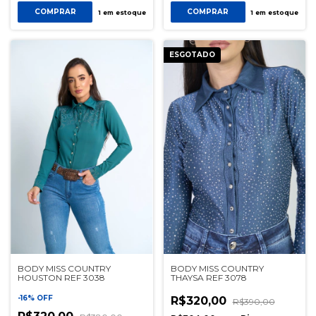
COMPRAR
COMPRAR
1
em estoque
1
em estoque
ESGOTADO
BODY MISS COUNTRY
BODY MISS COUNTRY
HOUSTON REF 3038
THAYSA REF 3078
-
16
%
OFF
R$320,00
R$390,00