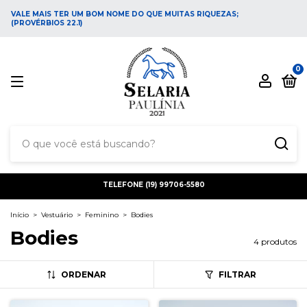
VALE MAIS TER UM BOM NOME DO QUE MUITAS RIQUEZAS;
(PROVÉRBIOS 22.1)
0
TELEFONE (19) 99706-5580
Início
>
Vestuário
>
Feminino
>
Bodies
Bodies
4 produtos
ORDENAR
FILTRAR