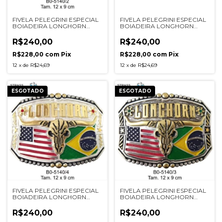
FIVELA PELEGRINI ESPECIAL
FIVELA PELEGRINI ESPECIAL
BOIADEIRA LONGHORN
BOIADEIRA LONGHORN
BR/EUA REF 5140/2
5173/4 PRATA
R$240,00
R$240,00
R$228,00
com
Pix
R$228,00
com
Pix
12
x
de
R$24,69
12
x
de
R$24,69
ESGOTADO
ESGOTADO
FIVELA PELEGRINI ESPECIAL
FIVELA PELEGRINI ESPECIAL
BOIADEIRA LONGHORN
BOIADEIRA LONGHORN
5140/4 PRATA
5140/3 PRETA
R$240,00
R$240,00