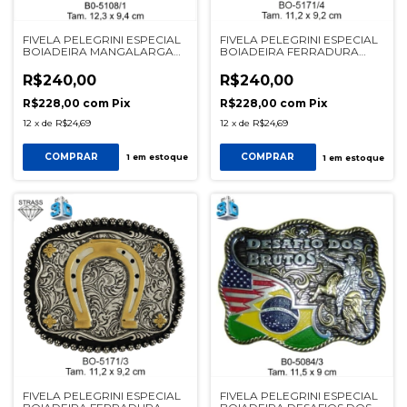
FIVELA PELEGRINI ESPECIAL
FIVELA PELEGRINI ESPECIAL
BOIADEIRA MANGALARGA
BOIADEIRA FERRADURA
MARCHADOR 5108/1 PRETA
5171/4 PRATA
R$240,00
R$240,00
R$228,00
com
Pix
R$228,00
com
Pix
12
x
de
R$24,69
12
x
de
R$24,69
COMPRAR
COMPRAR
1
em estoque
1
em estoque
FIVELA PELEGRINI ESPECIAL
FIVELA PELEGRINI ESPECIAL