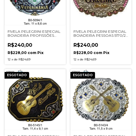
FIVELA PELEGRINI ESPECIAL
FIVELA PELEGRINI ESPECIAL
BOIADEIRA PROFISSÕES
BOIADEIRA PESSOAS 5170/2
5094/1 PRETA
PRATA
R$240,00
R$240,00
R$228,00
com
Pix
R$228,00
com
Pix
12
x
de
R$24,69
12
x
de
R$24,69
ESGOTADO
ESGOTADO