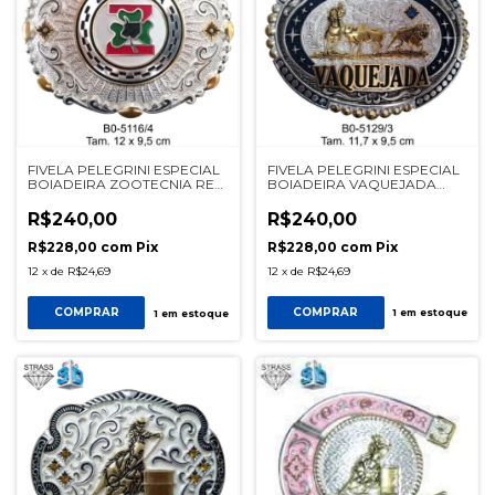
FIVELA PELEGRINI ESPECIAL
FIVELA PELEGRINI ESPECIAL
BOIADEIRA VAQUEJADA
BOIADEIRA ZOOTECNIA REF
5129/3 AZUL
5116/4
R$240,00
R$240,00
R$228,00
com
Pix
R$228,00
com
Pix
12
x
de
R$24,69
12
x
de
R$24,69
COMPRAR
COMPRAR
1
em estoque
1
em estoque