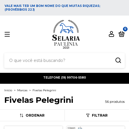
VALE MAIS TER UM BOM NOME DO QUE MUITAS RIQUEZAS;
(PROVÉRBIOS 22.1)
0
TELEFONE (19) 99706-5580
Início
>
Marcas
>
Fivelas Pelegrini
Fivelas Pelegrini
56 produtos
ORDENAR
FILTRAR