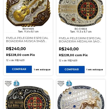
FIVELA PELEGRINI ESPECIAL
FIVELA PELEGRINI ESPECIAL
BOIADEIRA MÚSICA 5145/5
BOIADEIRA MEDALHA SAO
DOURADO
BENTO 5166_4 PRATA
R$240,00
R$240,00
R$228,00
com
Pix
R$228,00
com
Pix
12
x
de
R$24,69
12
x
de
R$24,69
COMPRAR
COMPRAR
1
em estoque
1
em estoque