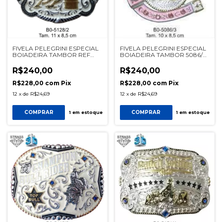
FIVELA PELEGRINI ESPECIAL
FIVELA PELEGRINI ESPECIAL
BOIADEIRA TAMBOR REF
BOIADEIRA TAMBOR 5086/3
5128/2
PRATA/ROSA
R$240,00
R$240,00
R$228,00
com
Pix
R$228,00
com
Pix
12
x
de
R$24,69
12
x
de
R$24,69
COMPRAR
COMPRAR
1
em estoque
1
em estoque