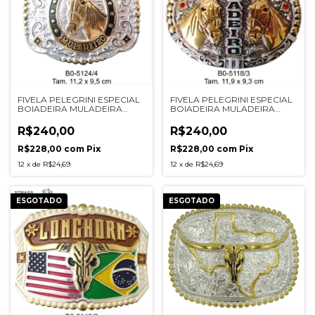
FIVELA PELEGRINI ESPECIAL
FIVELA PELEGRINI ESPECIAL
BOIADEIRA MULADEIRA
BOIADEIRA MULADEIRA
5124/4 PRATA
5118/3 PRATA
R$240,00
R$240,00
R$228,00
com
Pix
R$228,00
com
Pix
12
x
de
R$24,69
12
x
de
R$24,69
ESGOTADO
ESGOTADO