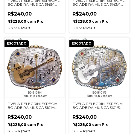
FIVELA PELEGRINI ESPECIAL
FIVELA PELEGRINI ESPECIAL
BOIADEIRA MÚSICA 5145/1
BOIADEIRA MÚSICA 5143/4
PRETA
PRATA
R$240,00
R$240,00
R$228,00
com
Pix
R$228,00
com
Pix
12
x
de
R$24,69
12
x
de
R$24,69
ESGOTADO
ESGOTADO
FIVELA PELEGRINI ESPECIAL
FIVELA PELEGRINI ESPECIAL
BOIADEIRA MÚSICA 5101/4
BOIADEIRA MÚSICA 5101/3
PRATA
CINZA
R$240,00
R$240,00
R$228,00
com
Pix
R$228,00
com
Pix
12
x
de
R$24,69
12
x
de
R$24,69