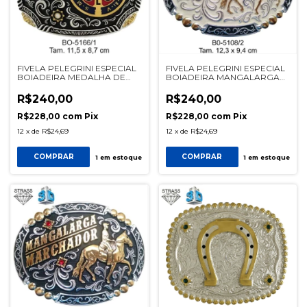
FIVELA PELEGRINI ESPECIAL
FIVELA PELEGRINI ESPECIAL
BOIADEIRA MEDALHA DE
BOIADEIRA MANGALARGA
SÃO BENTO REF 5166/1
MARCHADOR 5108/2 PALHA
R$240,00
R$240,00
R$228,00
com
Pix
R$228,00
com
Pix
12
x
de
R$24,69
12
x
de
R$24,69
COMPRAR
COMPRAR
1
em estoque
1
em estoque