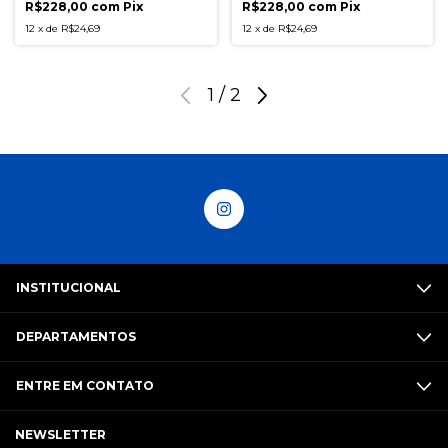
R$228,00
com
Pix
R$228,00
com
Pix
12
x
de
R$24,69
12
x
de
R$24,69
1
/
2
INSTITUCIONAL
DEPARTAMENTOS
ENTRE EM CONTATO
NEWSLETTER