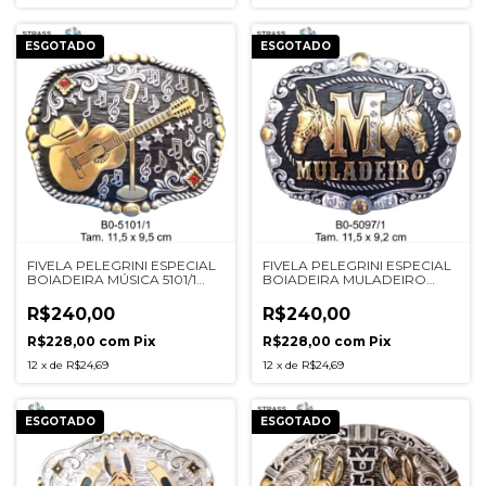
ESGOTADO
ESGOTADO
FIVELA PELEGRINI ESPECIAL
FIVELA PELEGRINI ESPECIAL
BOIADEIRA MÚSICA 5101/1
BOIADEIRA MULADEIRO
PRETA
5097/1 PRETA
R$240,00
R$240,00
R$228,00
com
Pix
R$228,00
com
Pix
12
x
de
R$24,69
12
x
de
R$24,69
ESGOTADO
ESGOTADO