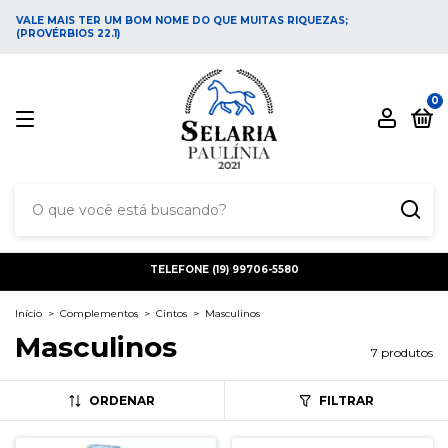
VALE MAIS TER UM BOM NOME DO QUE MUITAS RIQUEZAS;
(PROVÉRBIOS 22.1)
0
TELEFONE (19) 99706-5580
Início
>
Complementos
>
Cintos
>
Masculinos
Masculinos
7 produtos
ORDENAR
FILTRAR