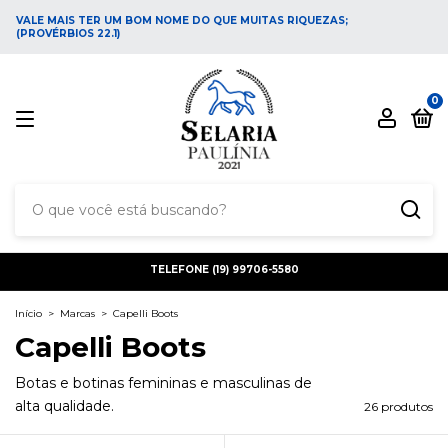
VALE MAIS TER UM BOM NOME DO QUE MUITAS RIQUEZAS;
(PROVÉRBIOS 22.1)
0
TELEFONE (19) 99706-5580
Início
>
Marcas
>
Capelli Boots
Capelli Boots
Botas e botinas femininas e masculinas de
alta qualidade.
26 produtos