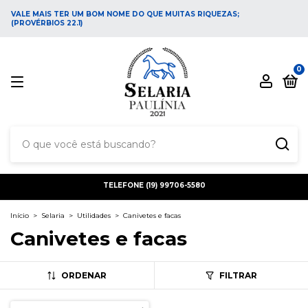
VALE MAIS TER UM BOM NOME DO QUE MUITAS RIQUEZAS;
(PROVÉRBIOS 22.1)
0
TELEFONE (19) 99706-5580
Início
>
Selaria
>
Utilidades
>
Canivetes e facas
Canivetes e facas
ORDENAR
FILTRAR