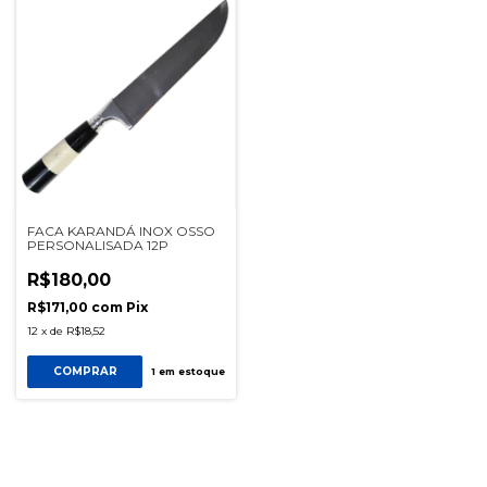
FACA KARANDÁ INOX OSSO
PERSONALISADA 12P
R$180,00
R$171,00
com
Pix
12
x
de
R$18,52
COMPRAR
1
em estoque