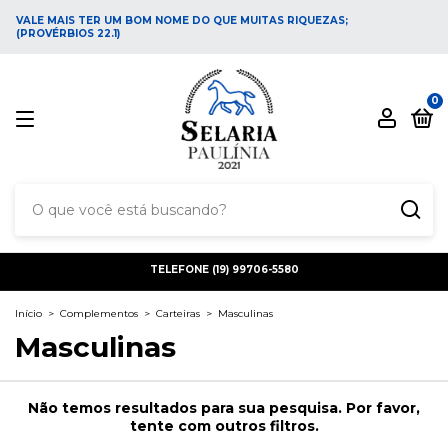
VALE MAIS TER UM BOM NOME DO QUE MUITAS RIQUEZAS;
(PROVÉRBIOS 22.1)
0
TELEFONE (19) 99706-5580
Início
>
Complementos
>
Carteiras
>
Masculinas
Masculinas
Não temos resultados para sua pesquisa. Por favor,
tente com outros filtros.