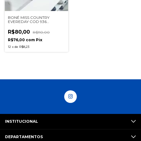
BONÉ MISS COUNTRY
EVEREDAY COD 936
FEMININO
R$80,00
R$110,00
R$76,00
com
Pix
12
x
de
R$8,23
INSTITUCIONAL
DEPARTAMENTOS