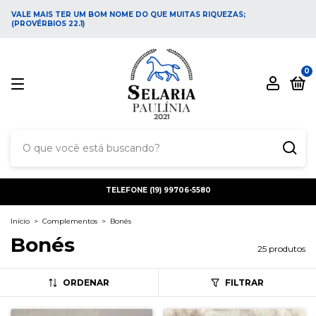
VALE MAIS TER UM BOM NOME DO QUE MUITAS RIQUEZAS;
(PROVÉRBIOS 22.1)
0
TELEFONE (19) 99706-5580
Início
>
Complementos
>
Bonés
Bonés
25 produtos
ORDENAR
FILTRAR