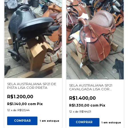
SELA AUSTRALIANA SP21 DE
SELA AUSTRALIANA SP21
PISTA LISA COR PRETA
CAVALGADA LISA COR
MARROM
R$1.200,00
R$1.400,00
R$1.140,00
com
Pix
R$1.330,00
com
Pix
12
x
de
R$123,44
12
x
de
R$144,01
COMPRAR
1
em estoque
COMPRAR
1
em estoque