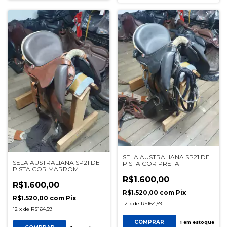
SELA AUSTRALIANA SP21 DE
SELA AUSTRALIANA SP21 DE
PISTA COR PRETA
PISTA COR MARROM
R$1.600,00
R$1.600,00
R$1.520,00
com
Pix
R$1.520,00
com
Pix
12
x
de
R$164,59
12
x
de
R$164,59
COMPRAR
1
em estoque