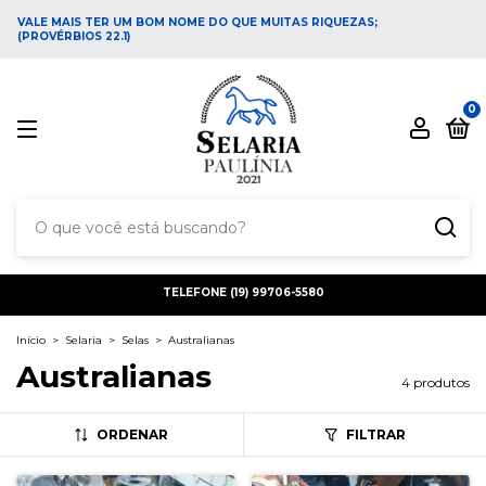
VALE MAIS TER UM BOM NOME DO QUE MUITAS RIQUEZAS;
(PROVÉRBIOS 22.1)
0
TELEFONE (19) 99706-5580
Início
>
Selaria
>
Selas
>
Australianas
Australianas
4 produtos
ORDENAR
FILTRAR