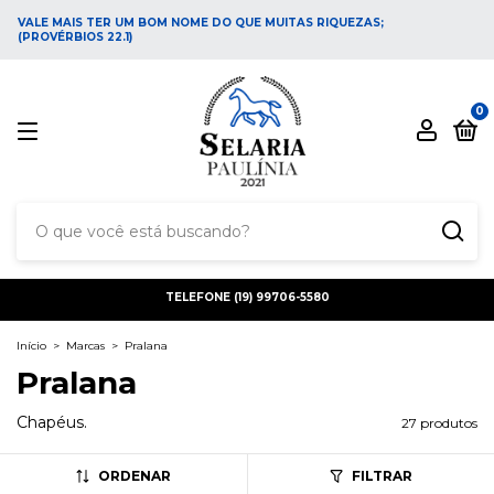
VALE MAIS TER UM BOM NOME DO QUE MUITAS RIQUEZAS;
(PROVÉRBIOS 22.1)
0
TELEFONE (19) 99706-5580
Início
>
Marcas
>
Pralana
Pralana
Chapéus.
27 produtos
ORDENAR
FILTRAR