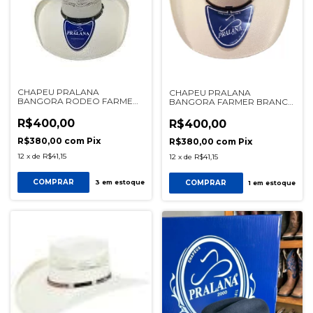
CHAPEU PRALANA
CHAPEU PRALANA
BANGORA RODEO FARMER
BANGORA FARMER BRANCO
II BRANCO REF 12900
REF 13568
R$400,00
R$400,00
R$380,00
com
Pix
R$380,00
com
Pix
12
x
de
R$41,15
12
x
de
R$41,15
COMPRAR
COMPRAR
3
em estoque
1
em estoque