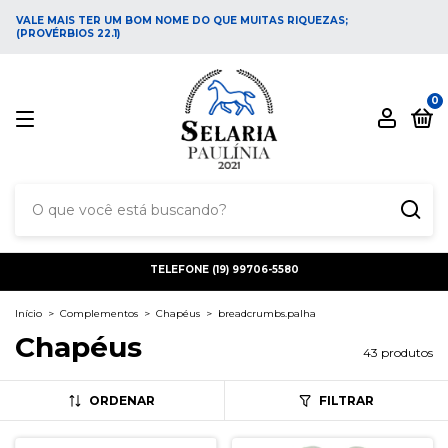
VALE MAIS TER UM BOM NOME DO QUE MUITAS RIQUEZAS;
(PROVÉRBIOS 22.1)
0
TELEFONE (19) 99706-5580
Início
>
Complementos
>
Chapéus
>
breadcrumbs.palha
Chapéus
43 produtos
ORDENAR
FILTRAR