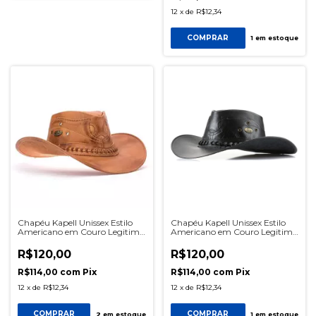
12
x
de
R$12,34
COMPRAR
1
em estoque
Chapéu Kapell Unissex Estilo
Chapéu Kapell Unissex Estilo
Americano em Couro Legitimo
Americano em Couro Legitimo
Linha Barretos Whisky
Linha Barretos Preto
R$120,00
R$120,00
R$114,00
com
Pix
R$114,00
com
Pix
12
x
de
R$12,34
12
x
de
R$12,34
COMPRAR
COMPRAR
2
em estoque
1
em estoque